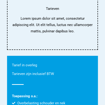
Tarieven
Lorem ipsum dolor sit amet, consectetur
adipiscing elit. Ut elit tellus, luctus nec ullamcorper
mattis, pulvinar dapibus leo.
Tarief in overleg
Tarieven zijn inclusief BTW
Toepassing o.a.:
Overbelasting schouder en nek